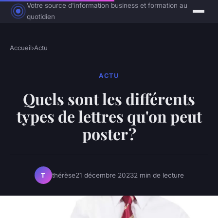
Votre source d'information business et formation au
quotidien
Accueil
›
Actu
ACTU
Quels sont les différents
types de lettres qu'on peut
poster ?
thérèse
21 décembre 2023
2 min de lecture
T