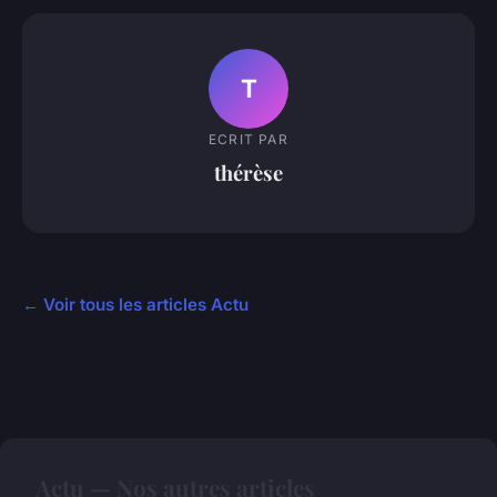
T
ECRIT PAR
thérèse
← Voir tous les articles Actu
Actu — Nos autres articles