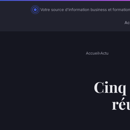
Votre source d'information business et formation
Ac
Accueil
›
Actu
Cinq 
ré