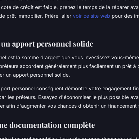
re cote de crédit est faible, prenez le temps de la réparer a
 prêt immobilier. Prière, aller
voir ce site web
pour des in
 un apport personnel solide
nel est la somme d'argent que vous investissez vous-même
 prêteurs accordent généralement plus facilement un prêt à 
er un apport personnel solide.
pport personnel conséquent démontre votre engagement fina
 par les prêteurs. Essayez d'économiser le plus possible a
ier afin d'augmenter vos chances d'obtenir un financement 
une documentation complète
nde d'un prêt immobilier, les prêteurs vous demanderont de