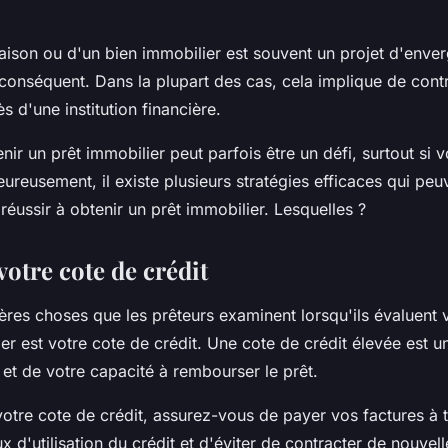
aison ou d'un bien immobilier est souvent un projet d'enver
conséquent. Dans la plupart des cas, cela implique de contr
s d'une institution financière.
ir un prêt immobilier peut parfois être un défi, surtout si 
ureusement, il existe plusieurs stratégies efficaces qui pe
éussir à obtenir un prêt immobilier. Lesquelles ?
otre cote de crédit
ères choses que les prêteurs examinent lorsqu'ils évaluent
er est votre cote de crédit. Une cote de crédit élevée est u
é et de votre capacité à rembourser le prêt.
votre cote de crédit, assurez-vous de payer vos factures à
ux d'utilisation du crédit et d'éviter de contracter de nouvel