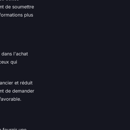
vant de soumettre
formations plus
 dans l'achat
ceux qui
ncier et réduit
vant de demander
favorable.
 fournir une