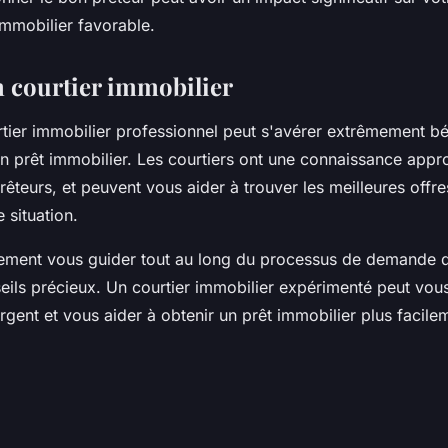
immobilier favorable.
 courtier immobilier
tier immobilier professionnel peut s'avérer extrêmement bé
un prêt immobilier. Les courtiers ont une connaissance appr
êteurs, et peuvent vous aider à trouver les meilleures offre
 situation.
lement vous guider tout au long du processus de demande d
eils précieux. Un courtier immobilier expérimenté peut vou
rgent et vous aider à obtenir un prêt immobilier plus facile