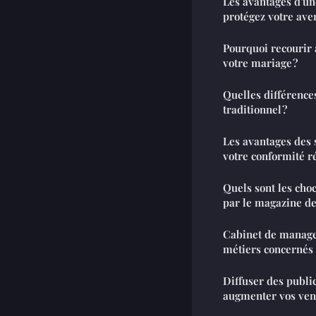
Les avantages d'u
protégez votre ave
Pourquoi recourir 
votre mariage ?
Quelles différences 
traditionnel ?
Les avantages des
votre conformité r
Quels sont les cho
par le magazine d
Cabinet de managem
métiers concernés 
Diffuser des public
augmenter vos ven