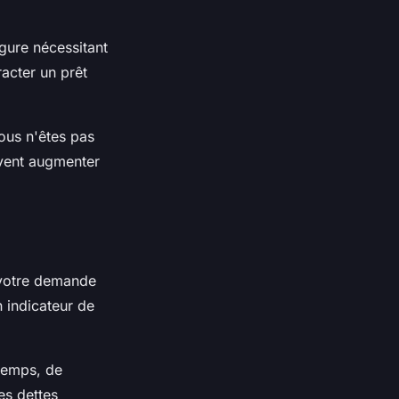
gure nécessitant
acter un prêt
vous n'êtes pas
uvent augmenter
 votre demande
n indicateur de
 temps, de
les dettes