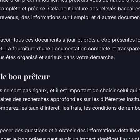
omplète et précise. Cela peut inclure des relevés bancaire
revenus, des informations sur l'emploi et d'autres document
voir tous ces documents à jour et prêts à être présentés l
. La fourniture d'une documentation complète et transpar
us êtes organisé et sérieux dans votre démarche.
 le bon prêteur
s ne sont pas égaux, et il est important de choisir celui qui
aites des recherches approfondies sur les différentes instit
omparez les taux d'intérêt, les frais, les conditions de remb
.
poser des questions et à obtenir des informations détaillées
onner le bon prêteur peut avoir un impact significatif sur vo