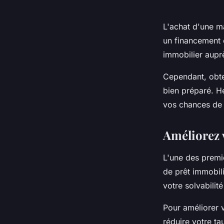
L'achat d'une m
un financement 
immobilier auprè
Cependant, obten
bien préparé. He
vos chances de r
Améliorez v
L'une des premi
de prêt immobili
votre solvabilit
Pour améliorer 
réduire votre ta