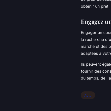
obtenir un prêt 
Engagez un
Engager un cour
la recherche d'
marché et des pr
adaptées à votre
Ils peuvent éga
fournir des cons
du temps, de l'a
Actu