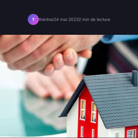
thérèse
24 mai 2023
2 min de lecture
T