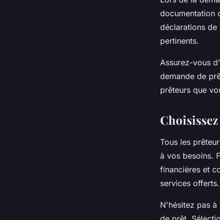
documentation c
déclarations de 
pertinents.
Assurez-vous d'a
demande de prêt
prêteurs que vo
Choisissez
Tous les prêteur
à vos besoins. F
financières et c
services offerts
N'hésitez pas à 
de prêt. Sélecti