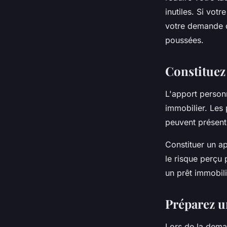
inutiles. Si vot
votre demande de
poussées.
Constituez
L'apport person
immobilier. Les
peuvent présent
Constituer un a
le risque perçu
un prêt immobil
Préparez 
Lors de la dema