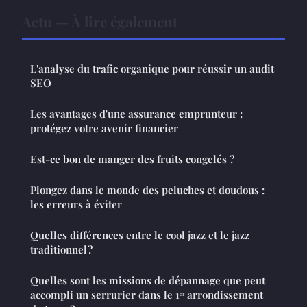
Actu — À lire également
L'analyse du trafic organique pour réussir un audit
SEO
Les avantages d'une assurance emprunteur :
protégez votre avenir financier
Est-ce bon de manger des fruits congelés ?
Plongez dans le monde des peluches et doudous :
les erreurs à éviter
Quelles différences entre le cool jazz et le jazz
traditionnel ?
Quelles sont les missions de dépannage que peut
accompli un serrurier dans le 1ᵉʳ arrondissement