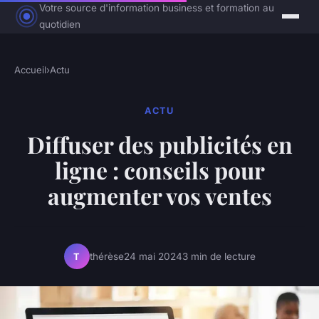
Votre source d'information business et formation au
quotidien
Accueil
›
Actu
ACTU
Diffuser des publicités en
ligne : conseils pour
augmenter vos ventes
thérèse
24 mai 2024
3 min de lecture
T