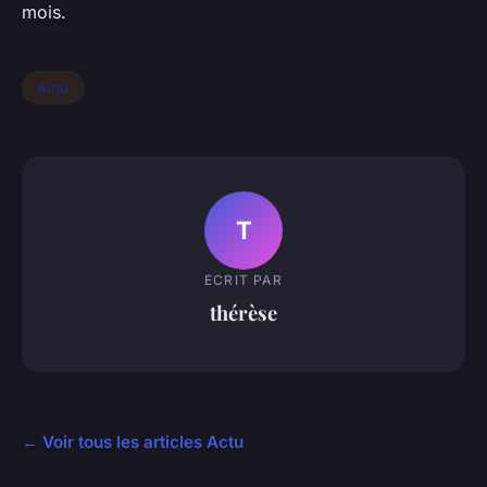
mois.
Actu
T
ECRIT PAR
thérèse
← Voir tous les articles Actu