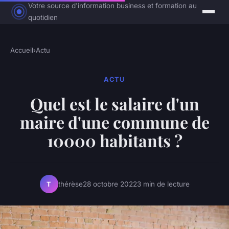
Votre source d'information business et formation au
quotidien
Accueil
›
Actu
ACTU
Quel est le salaire d'un
maire d'une commune de
10000 habitants ?
thérèse
28 octobre 2022
3 min de lecture
T