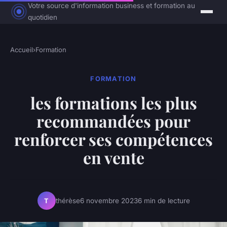
Votre source d'information business et formation au
quotidien
Accueil
›
Formation
FORMATION
les formations les plus
recommandées pour
renforcer ses compétences
en vente
thérèse
6 novembre 2023
6 min de lecture
T