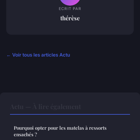
ECRIT PAR
thérèse
← Voir tous les articles Actu
Actu — À lire également
Pourquoi opter pour les matelas à ressorts
ensachés ?