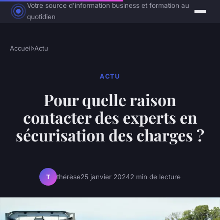
Votre source d'information business et formation au
quotidien
Accueil
›
Actu
ACTU
Pour quelle raison
contacter des experts en
sécurisation des charges ?
thérèse
25 janvier 2024
2 min de lecture
T